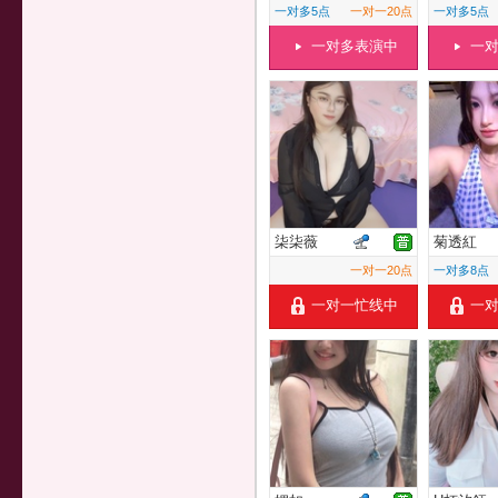
一对多5点
一对一20点
一对多5点
一对多表演中
一
柒柒薇
菊透紅
一对一20点
一对多8点
一对一忙线中
一