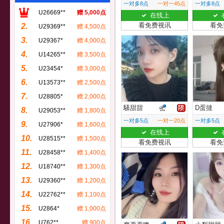
一对多8点
一对一45点
一对多8点
U26669**
赠 5,000点
在线上
看免费视讯
看免
2.
U29369**
赠 4,500点
3.
U29367*
赠 4,000点
4.
U14265**
赠 3,500点
5.
U23454*
赠 3,000点
6.
U13573**
赠 2,500点
7.
U28805*
赠 2,000点
騷甜甜
D蛋撻
8.
U29053**
赠 1,800点
一对多5点
一对一20点
一对多5点
9.
U27906*
赠 1,600点
在线上
10.
U28515**
赠 1,500点
看免费视讯
看免
11.
U28458**
赠 1,400点
12.
U18740**
赠 1,300点
13.
U29360**
赠 1,200点
14.
U22762**
赠 1,100点
15.
U2864*
赠 1,000点
16.
U762**
赠 900点