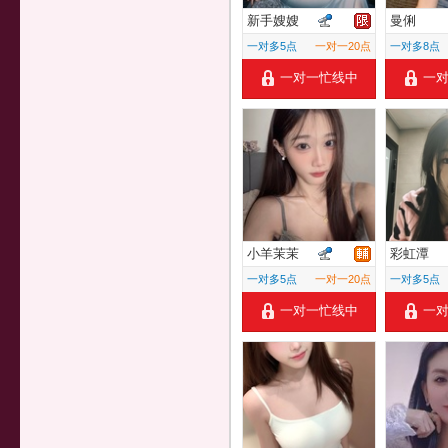
新手嫂嫂
曼俐
一对多5点
一对一20点
一对多8点
一对一忙线中
一
小羊茉茉
彩虹潭
一对多5点
一对一20点
一对多5点
一对一忙线中
一