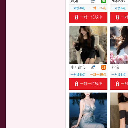
媚如
H杯汐鈺
一对多8点
一对一35点
一对多6点
一对一忙线中
一
小可甜心
舒怡
一对多8点
一对一35点
一对多8点
一对一忙线中
一