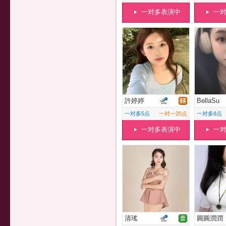
一对多表演中
一
許婷婷
BellaSu
一对多5点
一对一20点
一对多8点
一对多表演中
一
清瑤
圓圓潤潤