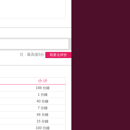
注 : 最高值5分
我要去评价
小 计
198 分鐘
1 分鐘
40 分鐘
7 分鐘
46 分鐘
15 分鐘
100 分鐘