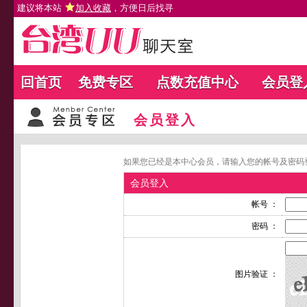
建议将本站
加入收藏
，方便日后找寻
回首页
免费专区
点数充值中心
会员登
会员登入
如果您已经是本中心会员，请输入您的帐号及密码
会员登入
帐号 ：
密码 ：
图片验证 ：