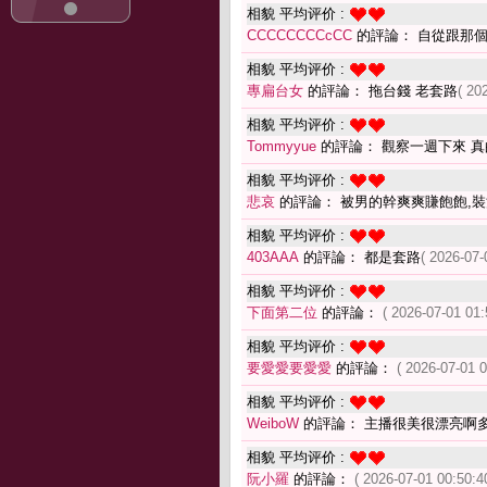
相貌 平均评价 :
CCCCCCCCcCC
的評論： 自從跟那
相貌 平均评价 :
專扁台女
的評論： 拖台錢 老套路
( 20
相貌 平均评价 :
Tommyyue
的評論： 觀察一週下來 
相貌 平均评价 :
悲哀
的評論： 被男的幹爽爽賺飽飽,
相貌 平均评价 :
403AAA
的評論： 都是套路
( 2026-07-
相貌 平均评价 :
下面第二位
的評論：
( 2026-07-01 01:
相貌 平均评价 :
要愛愛要愛愛
的評論：
( 2026-07-01 0
相貌 平均评价 :
WeiboW
的評論： 主播很美很漂亮啊
相貌 平均评价 :
阮小羅
的評論：
( 2026-07-01 00:50:4