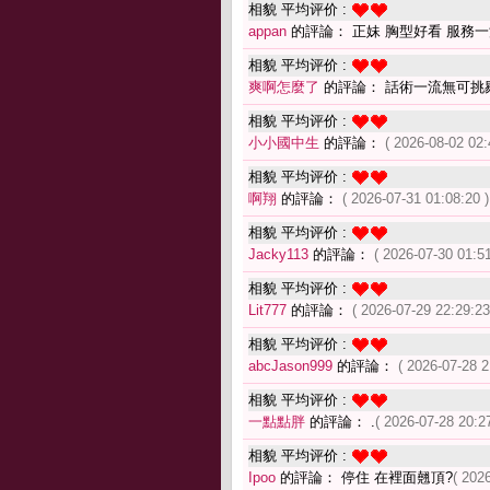
相貌 平均评价 :
appan
的評論： 正妹 胸型好看 服務一
相貌 平均评价 :
爽啊怎麼了
的評論： 話術一流無可挑
相貌 平均评价 :
小小國中生
的評論：
( 2026-08-02 02:
相貌 平均评价 :
啊翔
的評論：
( 2026-07-31 01:08:20 )
相貌 平均评价 :
Jacky113
的評論：
( 2026-07-30 01:51
相貌 平均评价 :
Lit777
的評論：
( 2026-07-29 22:29:23
相貌 平均评价 :
abcJason999
的評論：
( 2026-07-28 2
相貌 平均评价 :
一點點胖
的評論： .
( 2026-07-28 20:27
相貌 平均评价 :
Ipoo
的評論： 停住 在裡面翹頂?
( 202