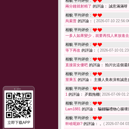
相貌 平均评价 :
兩分鐘就射精了
的評論： 誠意滿滿呀
相貌 平均评价 :
烏索普
的評論：
( 2026-07-10 22:56:0
相貌 平均评价 :
一多人如果變少，就要再找人來放進去
相貌 平均评价 :
等下再改
的評論：
( 2026-07-10 01:23
相貌 平均评价 :
直接當女優吧
的評論： 拍片比這個還
相貌 平均评价 :
莖乘五
的評論： 主播人美表演有誠意
相貌 平均评价 :
1
的評論： 歹戲拖棚
( 2026-07-09 01:2
相貌 平均评价 :
Lam1881
的評論： 騙錢騙禮物心腸壞
相貌 平均评价 :
立即下载APP
幹啥呢妳?
的評論： 。
( 2026-07-04 03