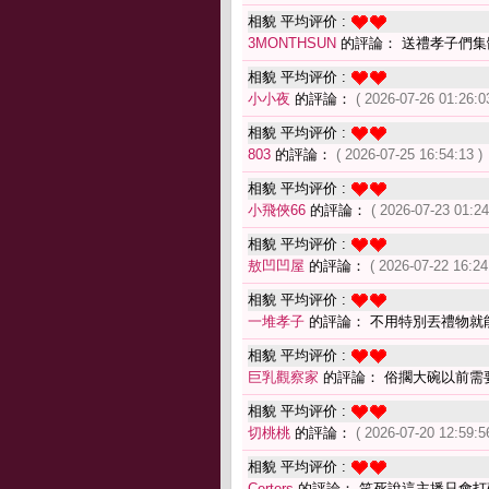
相貌 平均评价 :
3MONTHSUN
的評論： 送禮孝子們集
相貌 平均评价 :
小小夜
的評論：
( 2026-07-26 01:26:0
相貌 平均评价 :
803
的評論：
( 2026-07-25 16:54:13 )
相貌 平均评价 :
小飛俠66
的評論：
( 2026-07-23 01:24
相貌 平均评价 :
敖凹凹屋
的評論：
( 2026-07-22 16:24
相貌 平均评价 :
一堆孝子
的評論： 不用特別丟禮物就
相貌 平均评价 :
巨乳觀察家
的評論： 俗擱大碗以前需
相貌 平均评价 :
切桃桃
的評論：
( 2026-07-20 12:59:5
相貌 平均评价 :
Certers
的評論： 笑死說這主播只會