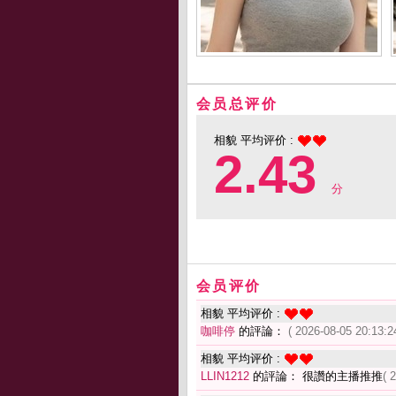
会员总评价
相貌 平均评价 :
2.43
分
会员评价
相貌 平均评价 :
咖啡停
的評論：
( 2026-08-05 20:13:2
相貌 平均评价 :
LLIN1212
的評論： 很讚的主播推推
( 