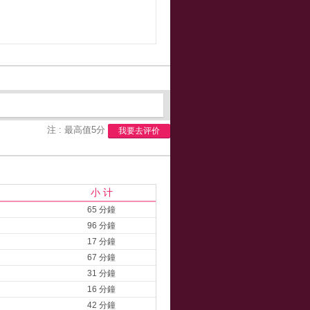
注 : 最高值5分
我要去评价
小 计
65 分鐘
96 分鐘
17 分鐘
67 分鐘
31 分鐘
16 分鐘
42 分鐘