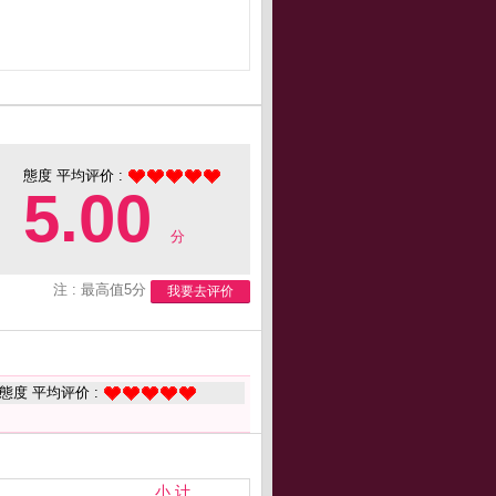
態度 平均评价 :
5.00
分
注 : 最高值5分
我要去评价
態度 平均评价 :
小 计