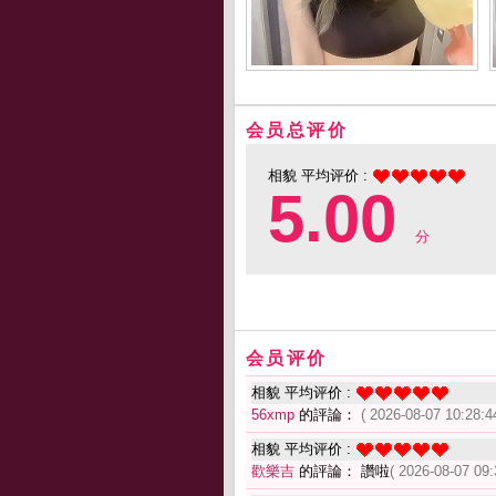
会员总评价
相貌 平均评价 :
5.00
分
会员评价
相貌 平均评价 :
56xmp
的評論：
( 2026-08-07 10:28:4
相貌 平均评价 :
歡樂吉
的評論： 讚啦
( 2026-08-07 09: