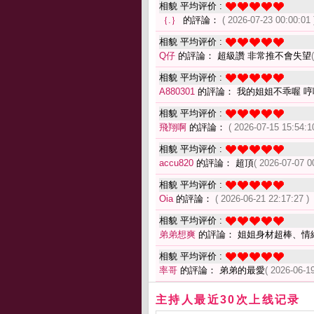
相貌 平均评价 :
｛.｝
的評論：
( 2026-07-23 00:00:01 
相貌 平均评价 :
Q仔
的評論： 超級讚 非常推不會失望
相貌 平均评价 :
A880301
的評論： 我的姐姐不乖喔 
相貌 平均评价 :
飛翔啊
的評論：
( 2026-07-15 15:54:1
相貌 平均评价 :
accu820
的評論： 超頂
( 2026-07-07 0
相貌 平均评价 :
Oia
的評論：
( 2026-06-21 22:17:27 )
相貌 平均评价 :
弟弟想爽
的評論： 姐姐身材超棒、情
相貌 平均评价 :
率哥
的評論： 弟弟的最愛
( 2026-06-19
主持人最近30次上线记录