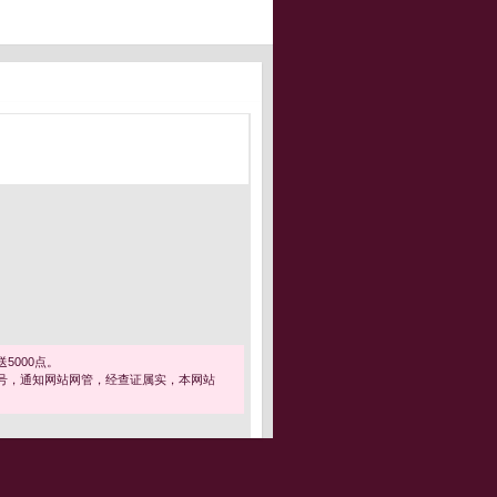
5000点。
号，通知网站网管，经查证属实，本网站