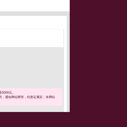
5000点。
号，通知网站网管，经查证属实，本网站