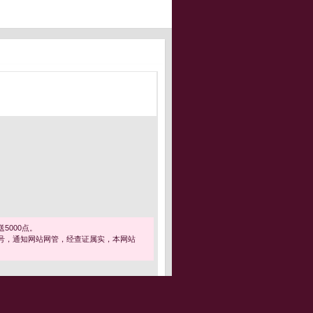
5000点。
号，通知网站网管，经查证属实，本网站