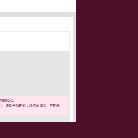
5000点。
号，通知网站网管，经查证属实，本网站