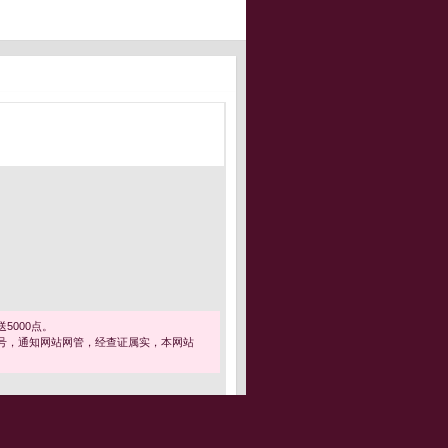
5000点。
号，通知网站网管，经查证属实，本网站