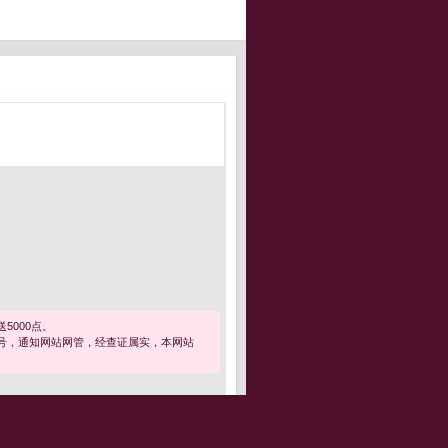
5000点。
号，通知网站网管，经查证属实，本网站