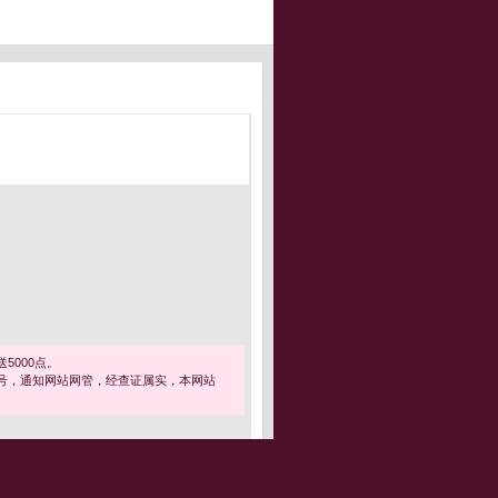
5000点。
号，通知网站网管，经查证属实，本网站