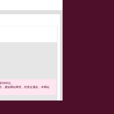
5000点。
号，通知网站网管，经查证属实，本网站