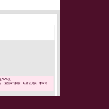
5000点。
号，通知网站网管，经查证属实，本网站