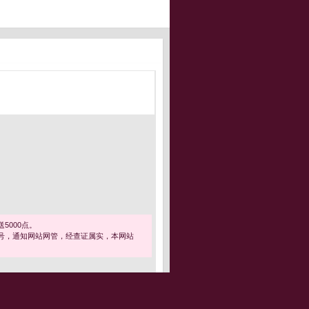
5000点。
号，通知网站网管，经查证属实，本网站